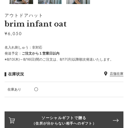
アウトドアハット
brim infant oat
¥
6,050
名入れ刺しゅう：非対応
発送予定：
ご注文から１営業日以内
※8/13(木)～8/16(日)間のご注文は、8/17(月)以降順次発送いたします。
在庫状況
店舗在庫
在庫あり
ソーシャルギフトで贈る
（住所が分からない相手へのギフト）