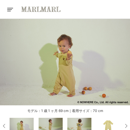
モデル：1 歳 1 ヶ月 69 cm｜着用サイズ：70 cm