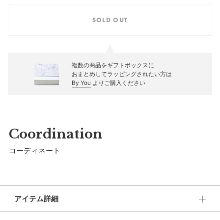
SOLD OUT
複数の商品をギフトボックスに
おまとめしてラッピングされたい方は
By You
よりご購入ください
Coordination
コーディネート
アイテム詳細
上品でキュートなMARLMARL×BAPE®のロンパース。大好き