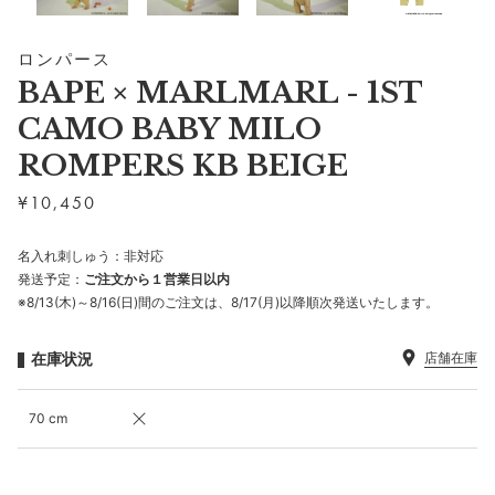
ロンパース
BAPE × MARLMARL - 1ST
CAMO BABY MILO
ROMPERS KB BEIGE
¥
10,450
名入れ刺しゅう：非対応
発送予定：
ご注文から１営業日以内
※8/13(木)～8/16(日)間のご注文は、8/17(月)以降順次発送いたします。
在庫状況
店舗在庫
70 cm