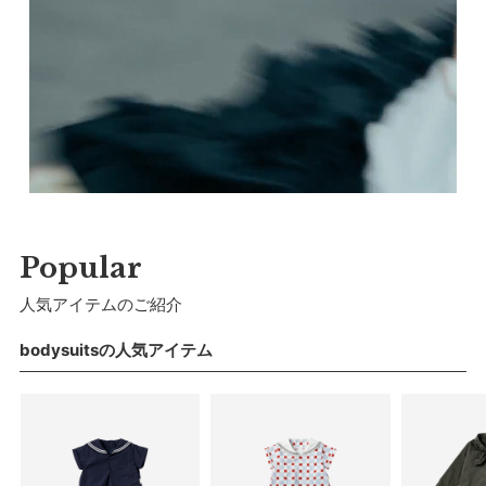
マールマールオリジナルパッケージでお届けいたし
ます。
※予告なくデザインを変更することがあります。
Popular
サイズ
人気アイテムのご紹介
bodysuitsの人気アイテム