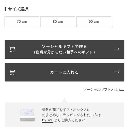
サイズ選択
70 cm
80 cm
90 cm
ソーシャルギフトで贈る
（住所が分からない相手へのギフト）
カートに入れる
ソーシャルギフトとは
複数の商品をギフトボックスに
おまとめしてラッピングされたい方は
By You
よりご購入ください