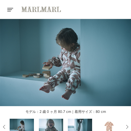
モデル：2 歳 0 ヶ月 80.7 cm｜着用サイズ：80 cm