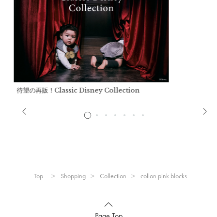
※推奨年齢は個人差がございますので、実寸を参考にしてくだ
さい。
詳細
Top
Shopping
Collection
collon pink blocks
Page Top