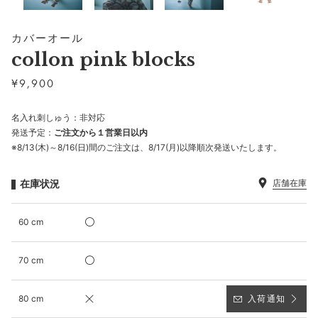
カバーオール
collon pink blocks
¥
9,900
名入れ刺しゅう：非対応
発送予定：
ご注文から１営業日以内
※8/13(木)～8/16(日)間のご注文は、8/17(月)以降順次発送いたします。
在庫状況
店舗在庫
60 cm
70 cm
80 cm
入荷通知