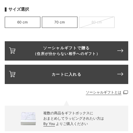
サイズ選択
60 cm
70 cm
80 cm
ソーシャルギフトで贈る
（住所が分からない相手へのギフト）
カートに入れる
ソーシャルギフトとは
複数の商品をギフトボックスに
おまとめしてラッピングされたい方は
By You
よりご購入ください