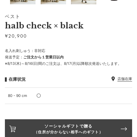
ベスト
halb check × black
¥
20,900
名入れ刺しゅう：非対応
発送予定：
ご注文から１営業日以内
※8/13(木)～8/16(日)間のご注文は、8/17(月)以降順次発送いたします。
在庫状況
店舗在庫
80 - 90 cm
ソーシャルギフトで贈る
（住所が分からない相手へのギフト）