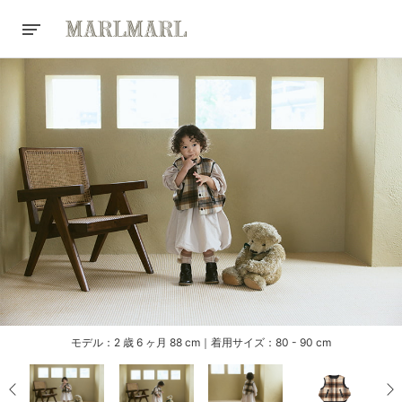
モデル：2 歳 6 ヶ月 88 cm｜着用サイズ：80 - 90 cm