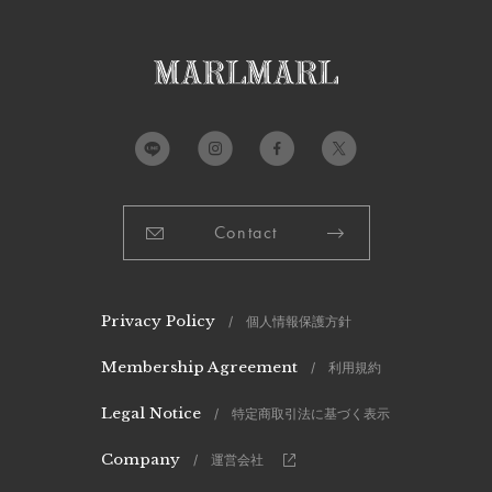
※上記の警告にご注意いただき、正しくご使用ください。誤っ
た使用方法は商品の破損、大きな怪我や事故等につながる恐
れがあります。
製造国：
中国
Contact
Privacy Policy
/ 個人情報保護方針
Membership Agreement
/ 利用規約
Legal Notice
/ 特定商取引法に基づく表示
Company
/ 運営会社