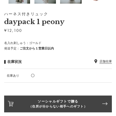
ハーネス付きリュック
daypack 1 peony
¥
12,100
名入れ刺しゅう：ゴールド
発送予定：
ご注文から１営業日以内
在庫状況
店舗在庫
在庫あり
ソーシャルギフトで贈る
（住所が分からない相手へのギフト）