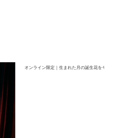
オンライン限定｜生まれた月の誕生花をモチーフにしたス