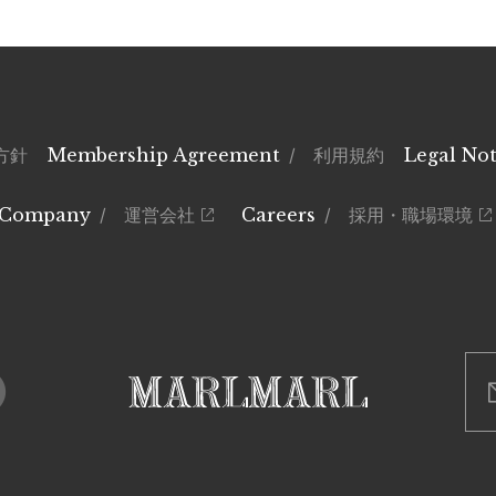
方針
Membership Agreement
/ 利用規約
Legal Not
Company
/ 運営会社
Careers
/ 採用・職場環境