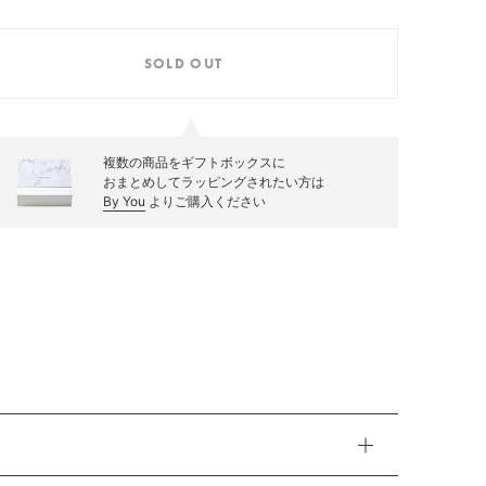
SOLD OUT
複数の商品をギフトボックスに
おまとめしてラッピングされたい方は
By You
よりご購入ください