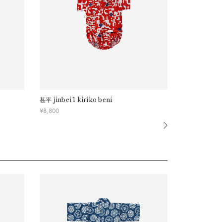
甚平
jinbei 1 kiriko beni
甚平
jinbei 1
¥
8,800
¥
9,900
寸を参考にしてください。