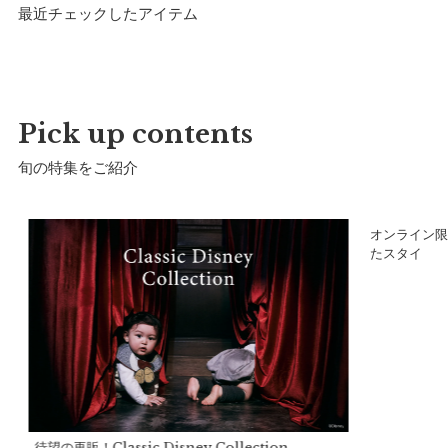
最近チェックしたアイテム
マールマールオリジナルパッケージでお届けいたし
ます。
※予告なくデザインを変更することがあります。
Pick up contents
サイズ
旬の特集をご紹介
ア
オンライン限
たスタイ
待望の再販！Classic Disney Collection