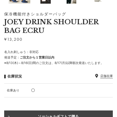
保冷機能付きショルダーバッグ
JOEY DRINK SHOULDER
BAG ECRU
¥
13,200
名入れ刺しゅう：非対応
発送予定：
ご注文から１営業日以内
※8/13(木)～8/16(日)間のご注文は、8/17(月)以降順次発送いたします。
在庫状況
店舗在庫
在庫あり
ソーシャルギフトで贈る