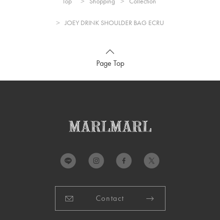
Top
Shopping
Collection
JOEY DRINK SHOULDER BAG ECRU
Page Top
Contact